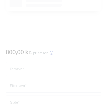
800,00 kr.
pr. sæson
Fornavn
Efternavn
Gade