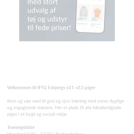
Velkommen til IF92 Esbjergs u11-u13 piger
Kom og vær med til god og sjov træning med vores dygtige
og engagerede trænere. Her er plads til alle håndboldglade
piger i et trygt og socialt miljø.
Træningstider
Mandag 16:00 - 17:30 i Rørkjærhallen