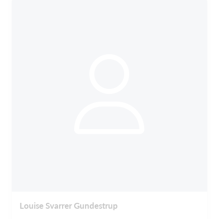
Louise Svarrer Gundestrup