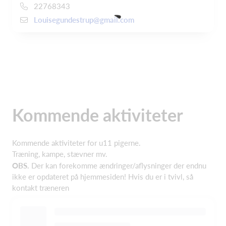
22768343
Louisegundestrup@gmail.com
Kommende aktiviteter
Kommende aktiviteter for u11 pigerne.
Træning, kampe, stævner mv.
OBS.
Der kan forekomme ændringer/aflysninger der endnu
ikke er opdateret på hjemmesiden! Hvis du er i tvivl, så
kontakt træneren