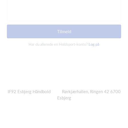
Tilmeld
Har du allerede en Holdsport-konto?
Log på
IF92
Esbjerg Håndbold Rørkjærhallen, Ringen 42 6700
Esbjerg