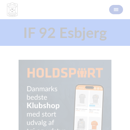
IF 92 Esbjerg