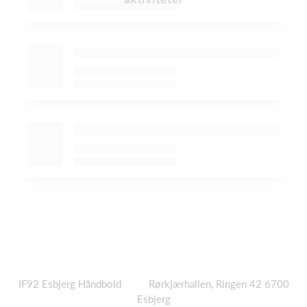
IF92
Esbjerg Håndbold Rørkjærhallen, Ringen 42 6700
Esbjerg