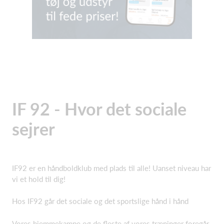
IF 92 - Hvor det sociale
sejrer
IF92 er en håndboldklub med plads til alle! Uanset niveau har
vi et hold til dig!
Hos IF92 går det sociale og det sportslige hånd i hånd
Vores hjemmekampe og de fleste af vores træninger foregår