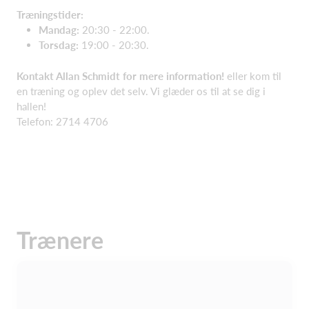
Træningstider:
Mandag:
20:30 - 22:00.
Torsdag:
19:00 - 20:30.
Kontakt Allan Schmidt for mere information!
eller kom til
en træning og oplev det selv. Vi glæder os til at se dig i
hallen!
Telefon: 2714 4706
Trænere