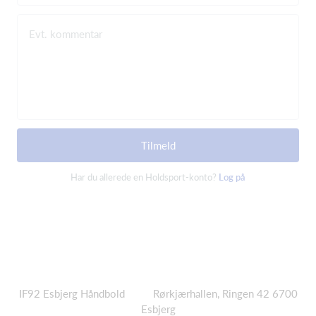
Evt. kommentar
Tilmeld
Har du allerede en Holdsport-konto?
Log på
IF92
Esbjerg Håndbold Rørkjærhallen, Ringen 42 6700
Esbjerg