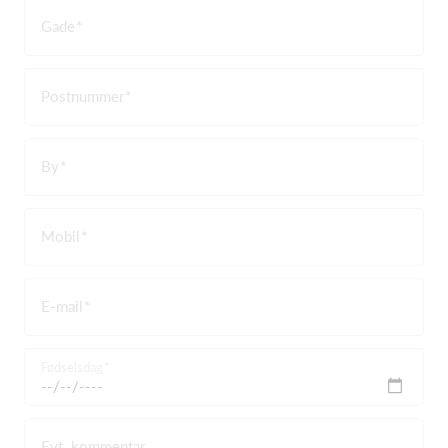
Gade
Postnummer
By
Mobil
E-mail
Fødselsdag
Evt. kommentar