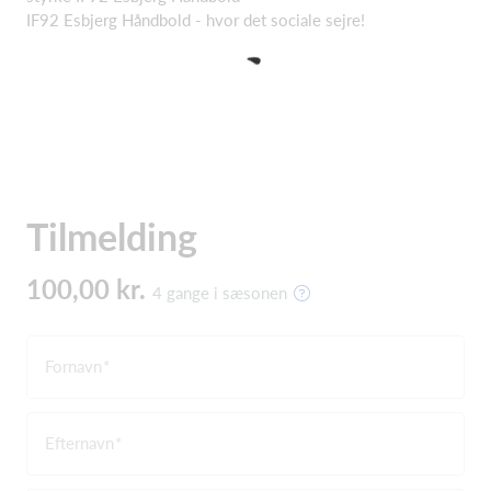
IF92 Esbjerg Håndbold - hvor det sociale sejre!
Tilmelding
100,00 kr.
4 gange i sæsonen
Fornavn
Efternavn