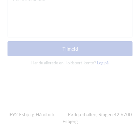
Tilmeld
Har du allerede en Holdsport-konto?
Log på
IF92
Esbjerg Håndbold Rørkjærhallen, Ringen 42 6700
Esbjerg